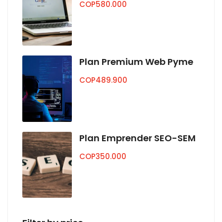
COP
580.000
Plan Premium Web Pyme
COP
489.900
Plan Emprender SEO-SEM
COP
350.000