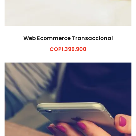
Web Ecommerce Transaccional
COP
1.399.900