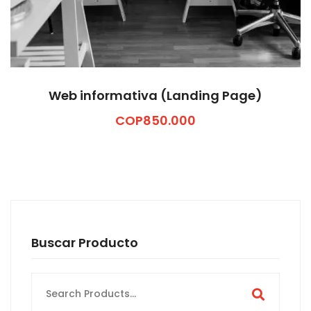
Web informativa (Landing Page)
COP
850.000
Buscar Producto
Search
for: