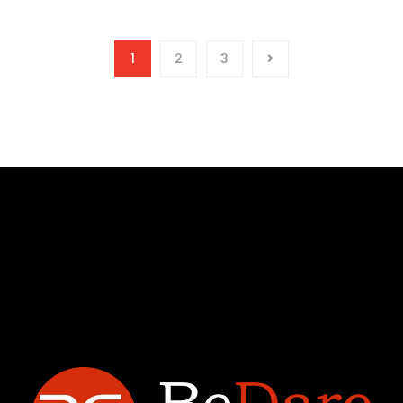
1
2
3