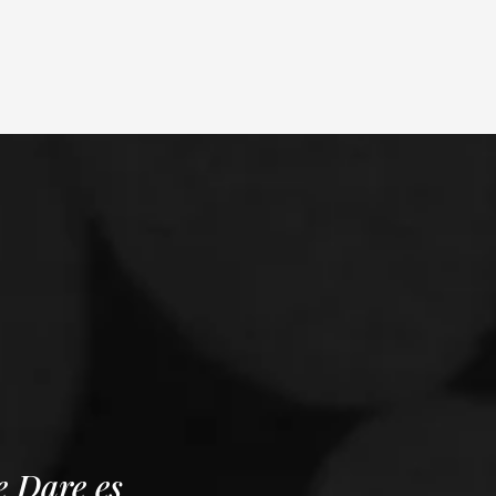
e Dare es