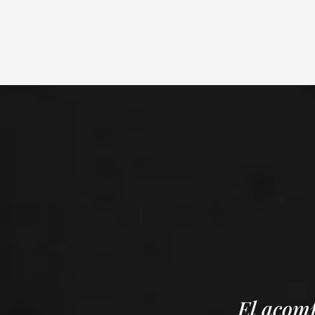
El acomp