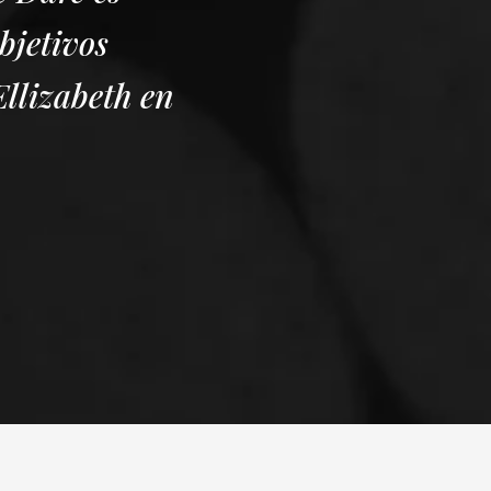
bjetivos
llizabeth en