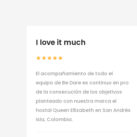
I love it much
El acompañamiento de todo el
ue
equipo de Be Dare es continuo en pro
so
de la consecución de los objetivos
planteado con nuestra marca el
hostal Queen Ellizabeth en San Andrés
Isla, Colombia.