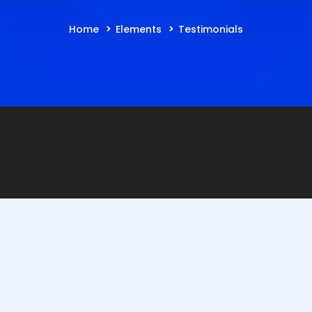
Home
Elements
Testimonials