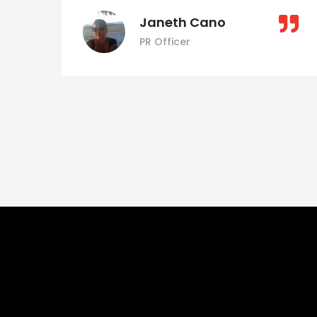
Janeth Cano
PR Officer